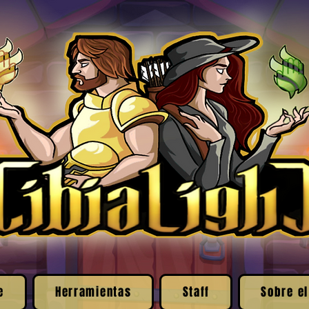
e
Herramientas
Staff
Sobre el