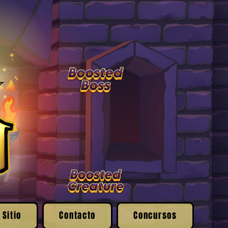
 Sitio
Contacto
Concursos