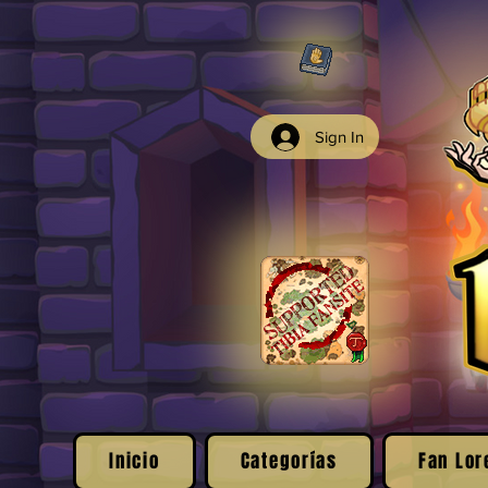
Sign In
Inicio
Categorías
Fan Lor