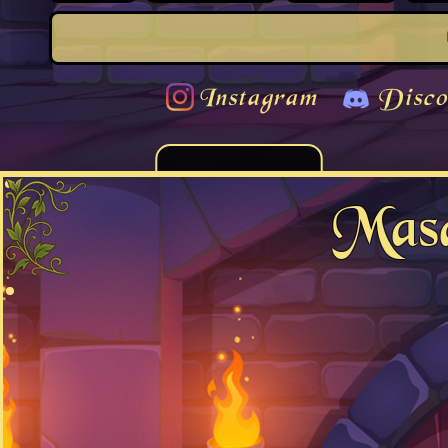
Instagram
Disco
Masq