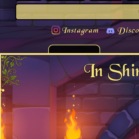
Instagram
Disco
In Shi