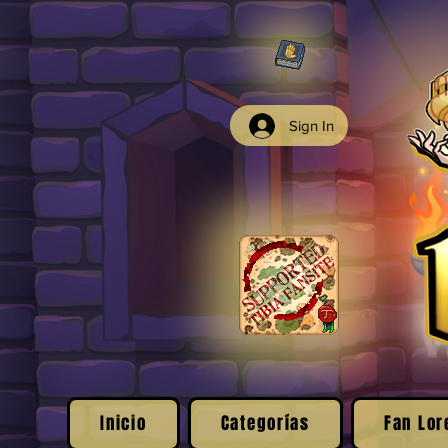
Sign In
Inicio
Categorías
Fan Lor