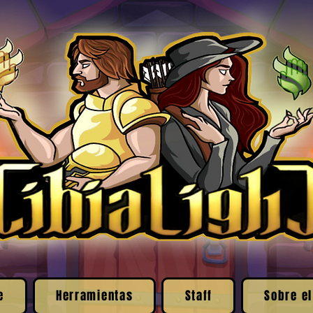
e
Herramientas
Staff
Sobre el