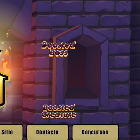
 Sitio
Contacto
Concursos