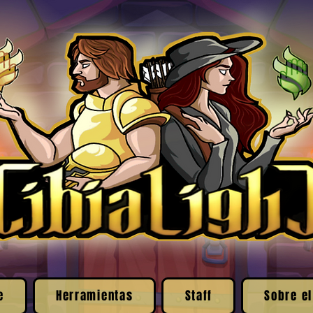
e
Herramientas
Staff
Sobre el