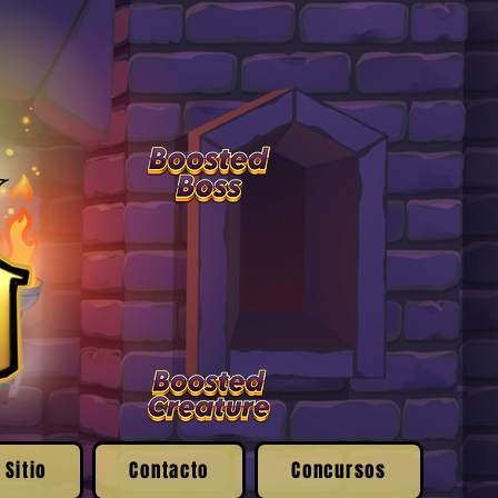
 Sitio
Contacto
Concursos