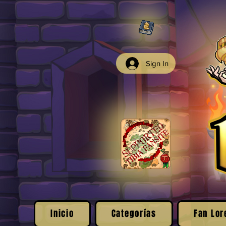
Sign In
Inicio
Categorías
Fan Lor