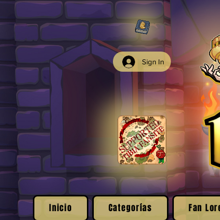
Sign In
Inicio
Categorías
Fan Lor