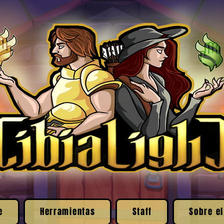
e
Herramientas
Staff
Sobre el