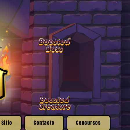
 Sitio
Contacto
Concursos