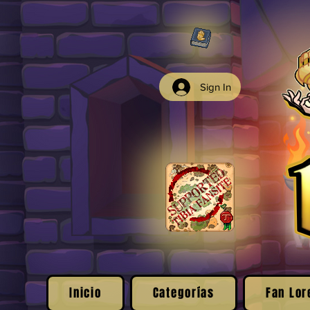
Sign In
Inicio
Categorías
Fan Lor