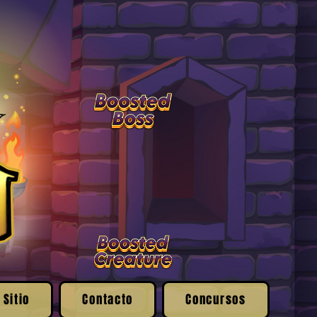
 Sitio
Contacto
Concursos