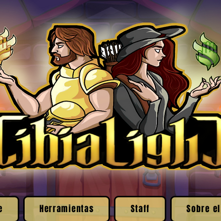
e
Herramientas
Staff
Sobre el