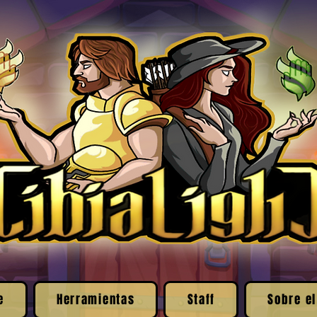
e
Herramientas
Staff
Sobre el