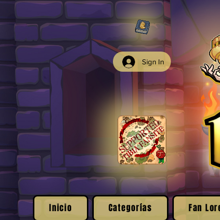
Sign In
Inicio
Categorías
Fan Lor