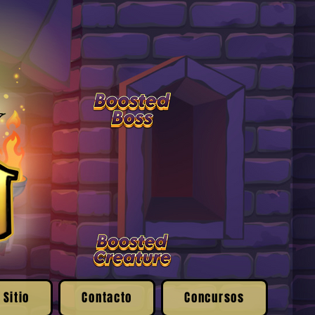
 Sitio
Contacto
Concursos