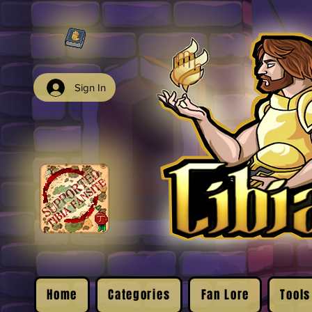
Sign In
Home
Categories
Fan Lore
Tools