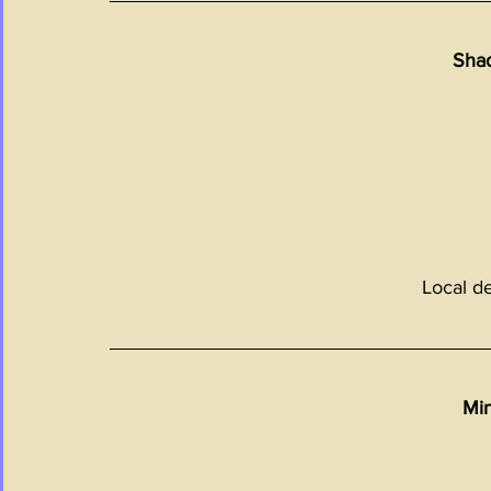
Sha
Local d
Mi