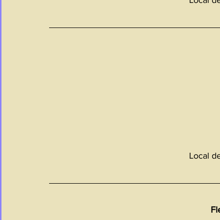
Local d
Local d
Fl