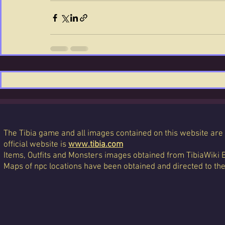
The Tibia game and all images contained on this website are 
official website is
www.tibia.com
Items, Outfits and Monsters images obtained from TibiaWiki 
Maps of npc locations have been obtained and directed to th