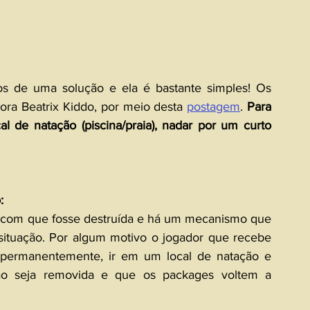
s de uma solução e ela é bastante simples! Os 
ora Beatrix Kiddo, por meio desta 
postagem
. 
Para 
l de natação (piscina/praia), nadar por um curto 
:
a com que fosse destruída e há um mecanismo que 
situação. Por algum motivo o jogador que recebe 
 permanentemente, ir em um local de natação e 
ição seja removida e que os packages voltem a 