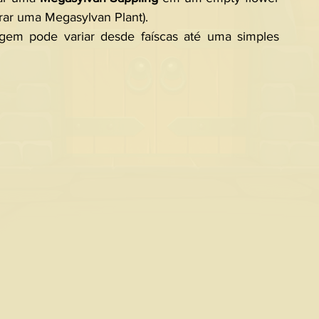
rar uma Megasylvan Plant).
gem pode variar desde faíscas até uma simples 