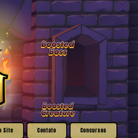
o Site
Contato
Concursos