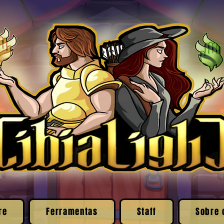
re
Ferramentas
Staff
Sobre 