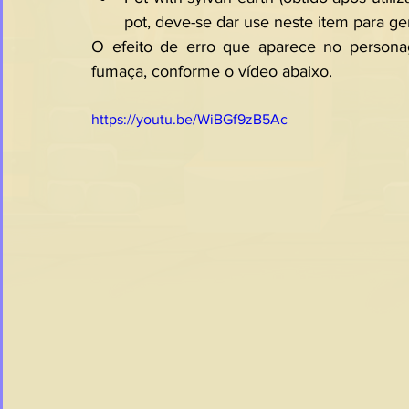
pot, deve-se dar use neste item para ge
O efeito de erro que aparece no persona
fumaça, conforme o vídeo abaixo.
https://youtu.be/WiBGf9zB5Ac