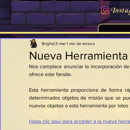
Insta
Brighid
3 mar
1 min de lectura
Nueva Herramienta
Nos complace anunciar la incorporación de 
ofrece este fansite.
Esta herramienta proporciona de forma rá
determinados objetos de misión que se pue
nuevos objetos a esta herramienta por lote
Haga clic aquí para acceder a la nueva herr