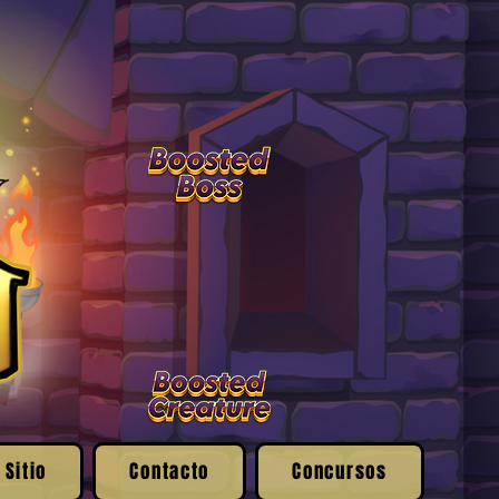
 Sitio
Contacto
Concursos