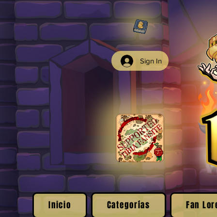
Sign In
Inicio
Categorías
Fan Lor