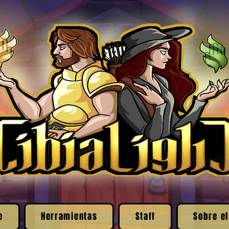
e
Herramientas
Staff
Sobre el