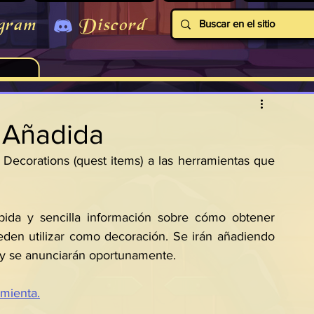
gram
Discord
 Añadida
Decorations (quest items) a las herramientas que 
pida y sencilla información sobre cómo obtener 
den utilizar como decoración. Se irán añadiendo 
s y se anunciarán oportunamente.
amienta.