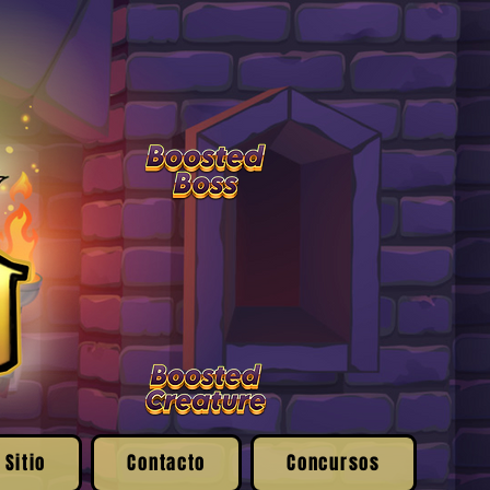
 Sitio
Contacto
Concursos