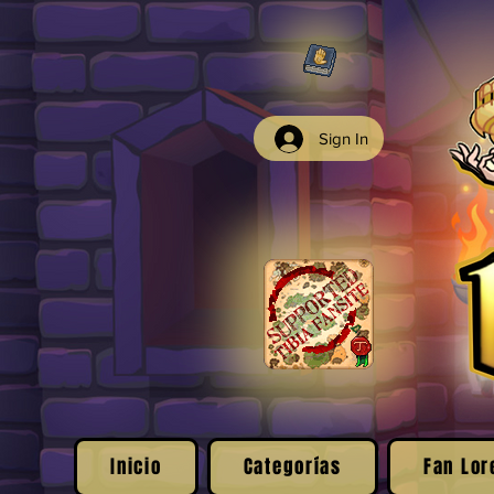
Sign In
Inicio
Categorías
Fan Lor