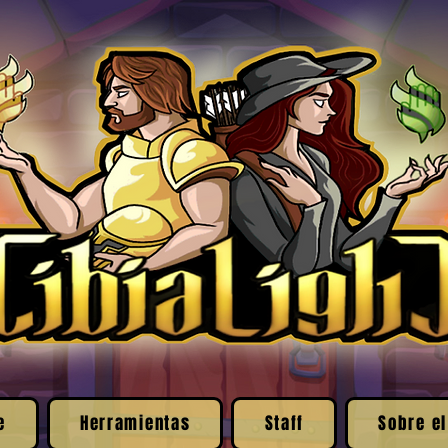
e
Herramientas
Staff
Sobre el