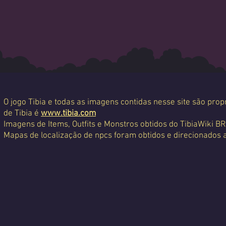
O jogo Tibia e todas as imagens contidas nesse site são propr
de Tibia é
www.tibia.com
Imagens de Items, Outfits e Monstros obtidos do TibiaWiki BR
Mapas de localização de npcs foram obtidos e direcionados 