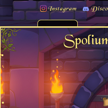
Instagram
Disco
Spoliu