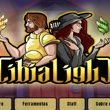
re
Ferramentas
Staff
Sobre 