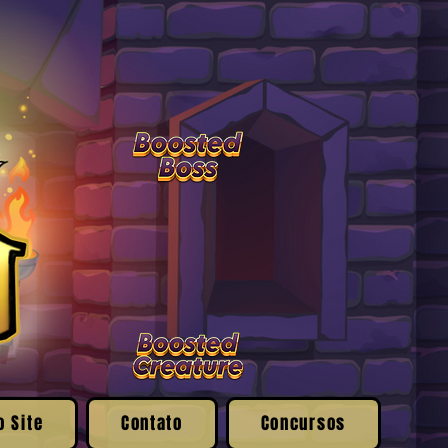
o Site
Contato
Concursos